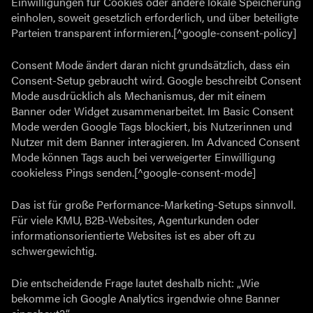
Einwilligungen für Cookies oder andere lokale Speicherung
einholen, soweit gesetzlich erforderlich, und über beteiligte
Parteien transparent informieren.[^google-consent-policy]
Consent Mode ändert daran nicht grundsätzlich, dass ein
Consent-Setup gebraucht wird. Google beschreibt Consent
Mode ausdrücklich als Mechanismus, der mit einem
Banner oder Widget zusammenarbeitet. Im Basic Consent
Mode werden Google Tags blockiert, bis Nutzerinnen und
Nutzer mit dem Banner interagieren. Im Advanced Consent
Mode können Tags auch bei verweigerter Einwilligung
cookieless Pings senden.[^google-consent-mode]
Das ist für große Performance-Marketing-Setups sinnvoll.
Für viele KMU, B2B-Websites, Agenturkunden oder
informationsorientierte Websites ist es aber oft zu
schwergewichtig.
Die entscheidende Frage lautet deshalb nicht: „Wie
bekomme ich Google Analytics irgendwie ohne Banner