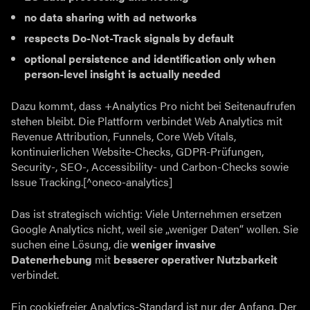
no data sharing with ad networks
respects Do-Not-Track signals by default
optional persistence and identification only when
person-level insight is actually needed
Dazu kommt, dass +Analytics Pro nicht bei Seitenaufrufen
stehen bleibt. Die Plattform verbindet Web Analytics mit
Revenue Attribution, Funnels, Core Web Vitals,
kontinuierlichen Website-Checks, GDPR-Prüfungen,
Security-, SEO-, Accessibility- und Carbon-Checks sowie
Issue Tracking.[^oneco-analytics]
Das ist strategisch wichtig: Viele Unternehmen ersetzen
Google Analytics nicht, weil sie „weniger Daten“ wollen. Sie
suchen eine Lösung, die
weniger invasive
Datenerhebung
mit
besserer operativer Nutzbarkeit
verbindet.
Ein cookiefreier Analytics-Standard ist nur der Anfang. Der