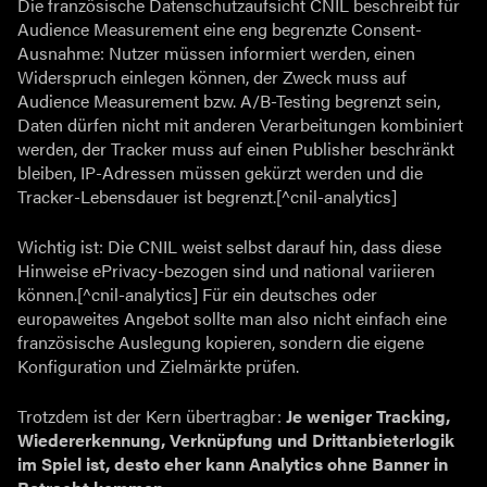
Die französische Datenschutzaufsicht CNIL beschreibt für
Audience Measurement eine eng begrenzte Consent-
Ausnahme: Nutzer müssen informiert werden, einen
Widerspruch einlegen können, der Zweck muss auf
Audience Measurement bzw. A/B-Testing begrenzt sein,
Daten dürfen nicht mit anderen Verarbeitungen kombiniert
werden, der Tracker muss auf einen Publisher beschränkt
bleiben, IP-Adressen müssen gekürzt werden und die
Tracker-Lebensdauer ist begrenzt.[^cnil-analytics]
Wichtig ist: Die CNIL weist selbst darauf hin, dass diese
Hinweise ePrivacy-bezogen sind und national variieren
können.[^cnil-analytics] Für ein deutsches oder
europaweites Angebot sollte man also nicht einfach eine
französische Auslegung kopieren, sondern die eigene
Konfiguration und Zielmärkte prüfen.
Trotzdem ist der Kern übertragbar:
Je weniger Tracking,
Wiedererkennung, Verknüpfung und Drittanbieterlogik
im Spiel ist, desto eher kann Analytics ohne Banner in