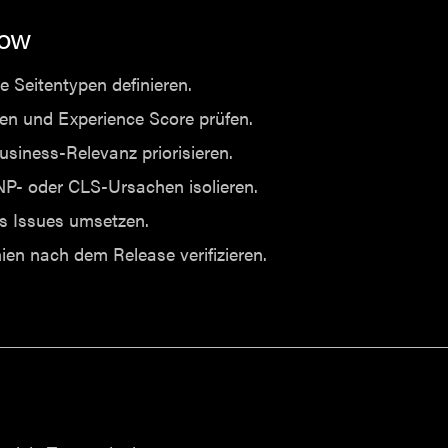
low
he Seitentypen definieren.
en und Experience Score prüfen.
siness-Relevanz priorisieren.
NP- oder CLS-Ursachen isolieren.
ls Issues umsetzen.
nien nach dem Release verifizieren.