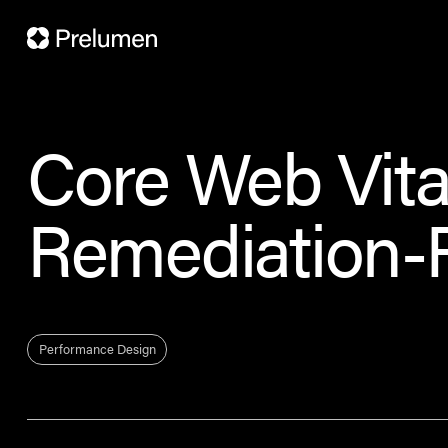
Core Web Vita
Remediation-
Performance Design