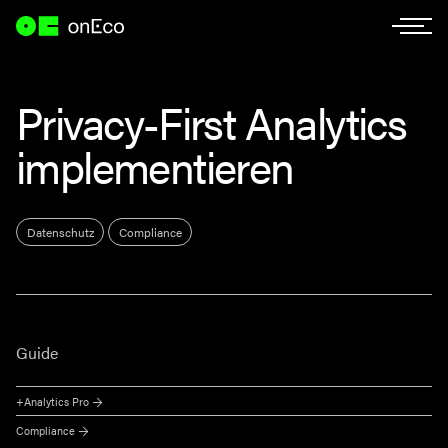
Privacy-First Analytics
implementieren
Datenschutz
Compliance
Guide
+Analytics Pro
Compliance